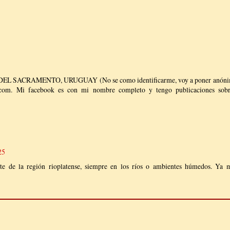
SACRAMENTO, URUGUAY (No se como identificarme, voy a poner anónim
.com. Mi facebook es con mi nombre completo y tengo publicaciones so
25
te de la región rioplatense, siempre en los ríos o ambientes húmedos. Ya