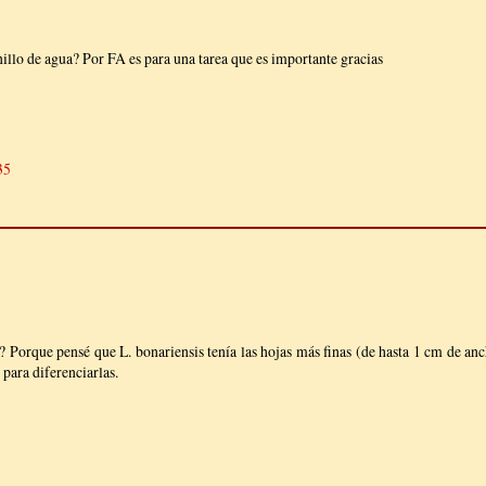
nillo de agua? Por FA es para una tarea que es importante gracias
35
s? Porque pensé que L. bonariensis tenía las hojas más finas (de hasta 1 cm de an
 para diferenciarlas.