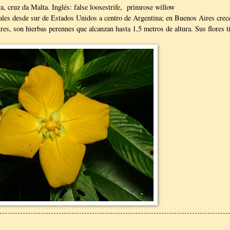
a, cruz da Malta. Inglés: false loosestrife, primrose willow
cales desde sur de Estados Unidos a centro de Argentina; en Buenos Aires crece
tres, son hierbas perennes que alcanzan hasta 1,5 metros de altura. Sus flores 