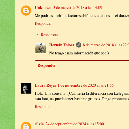
Unknown
3 de marzo de 2018 a las 14:09
Me podrias decir los factores abióticos edaficos de el duraz
Responder
Respuestas
Hernán Tolosa
8 de marzo de 2018 a las 22:
No tengo esam información que pedís
Responder
Laura Reyes
1 de noviembre de 2020 a las 21:55
Hola. Una consulta. ¿Cuál sería la diferencia con L.elegan
esta foto, las puede tener bastante gruesas. Tengo problemas
Responder
silvia
24 de septiembre de 2024 a las 15:00