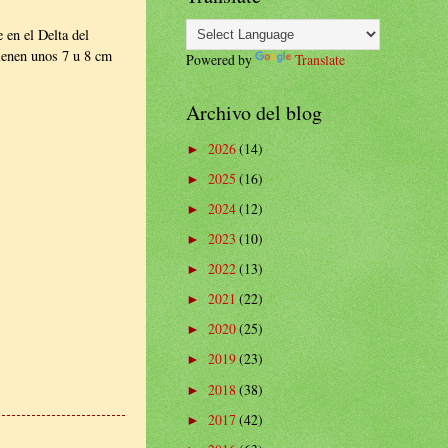
 en el Delta del
tienen unos 7 u 8 cm
Powered by
Translate
Archivo del blog
2026
(14)
►
2025
(16)
►
2024
(12)
►
2023
(10)
►
2022
(13)
►
2021
(22)
►
2020
(25)
►
2019
(23)
►
2018
(38)
►
2017
(42)
►