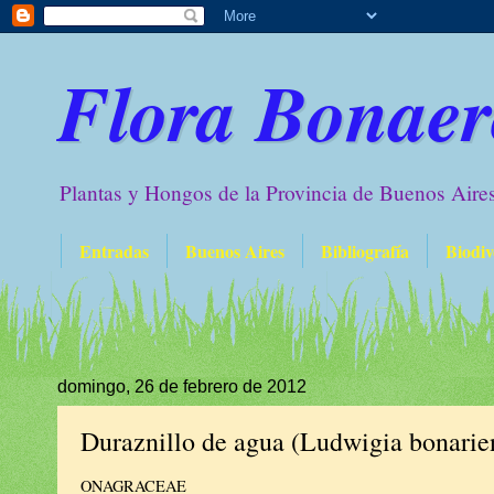
Flora Bonaer
Plantas y Hongos de la Provincia de Buenos Aire
Entradas
Buenos Aires
Bibliografía
Biodiv
domingo, 26 de febrero de 2012
Duraznillo de agua (Ludwigia bonarie
ONAGRACEAE