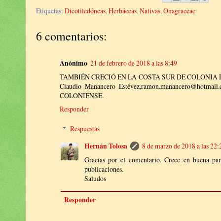
Etiquetas:
Dicotiledóneas
,
Herbáceas
,
Nativas
,
Onagraceae
6 comentarios:
Anónimo
21 de febrero de 2018 a las 8:49
TAMBIÉN CRECIÓ EN LA COSTA SUR DE COLONIA DEL 
Claudio Manancero Estévez,ramon.manancero@hotmail
COLONIENSE.
Responder
Respuestas
Hernán Tolosa
8 de marzo de 2018 a las 22:
Gracias por el comentario. Crece en buena par
publicaciones.
Saludos
Responder