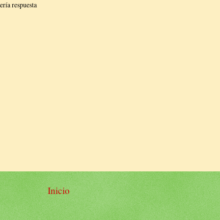
ería respuesta
Inicio