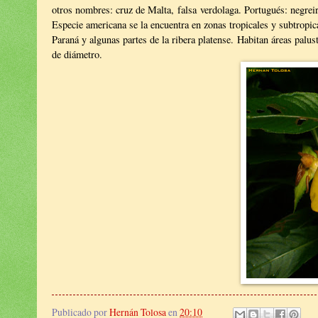
otros nombres: cruz de Malta, falsa verdolaga. Portugués: negreir
Especie americana se la encuentra en zonas tropicales y subtropi
Paraná y algunas partes de la ribera platense. Habitan áreas palus
de diámetro.
Publicado por
Hernán Tolosa
en
20:10